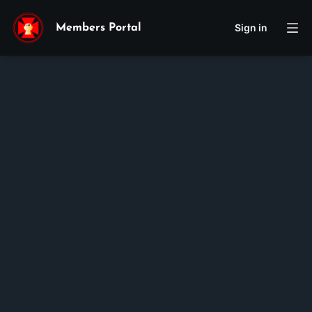
Sign in
Members Portal
Cecilia
Taylor
Phương Anh
Nguyen