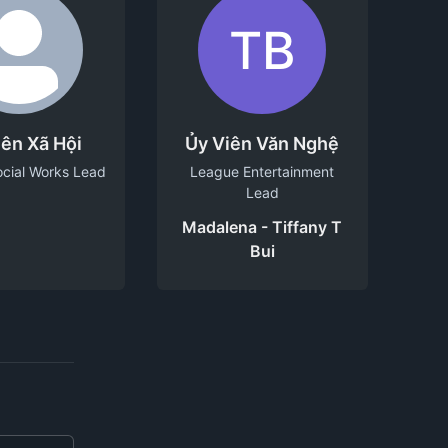
TB
iên Xã Hội
Ủy Viên Văn Nghệ
cial Works Lead
League Entertainment
Lead
Madalena - Tiffany T
Bui