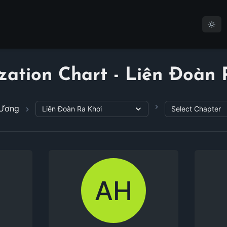
zation Chart - Liên Đoàn 
 Ương
AH