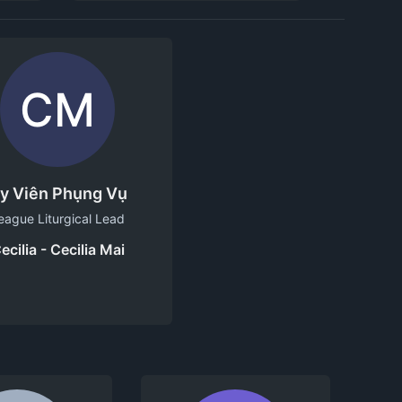
CM
y Viên Phụng Vụ
eague Liturgical Lead
ecilia - Cecilia Mai