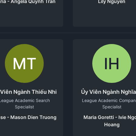
ria - Angela Quynh Tran
Lily Nguyen
MT
IH
 Viên Ngành Thiếu Nhi
Ủy Viên Ngành Nghĩa
League Academic Search
League Academic Compan
Specialist
Specialist
se - Mason Dien Truong
Maria Goretti - Ivie Ng
Hoang