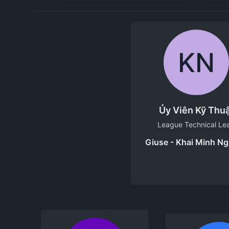
KN
Ủy Viên Kỹ Thu
League Technical Le
Giuse - Khai Minh N