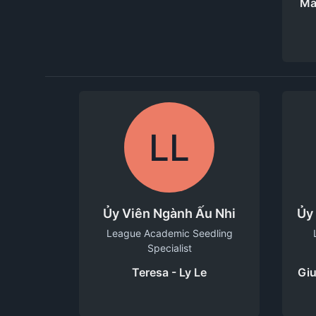
Ma
LL
Ủy Viên Ngành Ấu Nhi
Ủy
League Academic Seedling
Specialist
Teresa - Ly Le
Giu