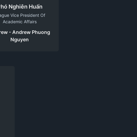
hó Nghiên Huấn
ague Vice President Of
Academic Affairs
rew - Andrew Phuong
Nguyen