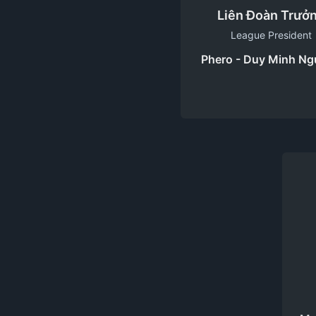
Liên Đoàn Trưở
League President
Phero - Duy Minh N