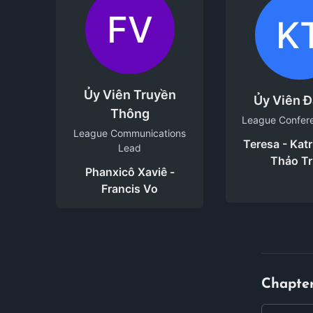
FV
K
Ủy Viên Truyền
Ủy Viên Đ
Thông
League Confer
League Communications
Teresa - Katr
Lead
Thảo Tr
Phanxicô Xaviê -
Francis Vo
Chapte