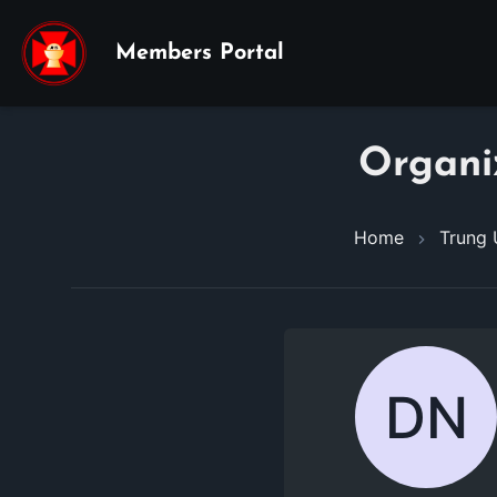
Members Portal
Organi
Home
Trung
DN