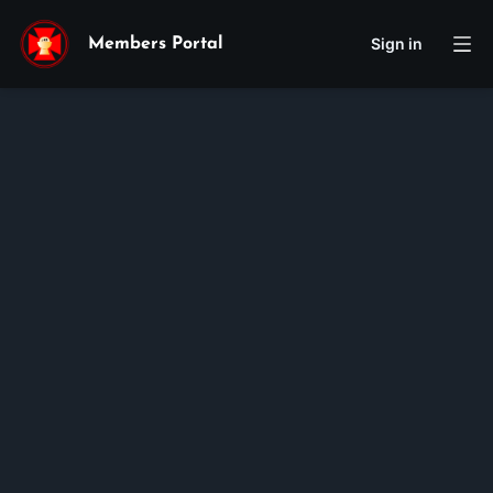
Sign in
Members Portal
Cecilia
Tracy
Quyen
Le