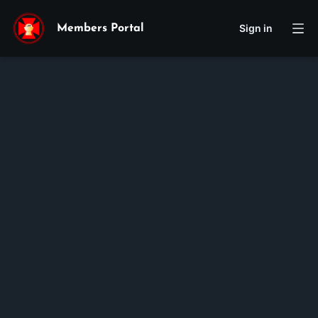
Sign in
Members Portal
Teresa
Julia
Nguyen