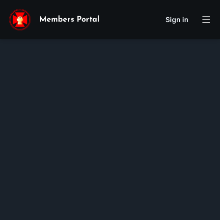
Sign in
Members Portal
Abraham
Andrew
Tran