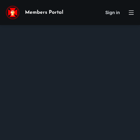
Sign in
Members Portal
Gioan Lasan
Benjamin
Vu