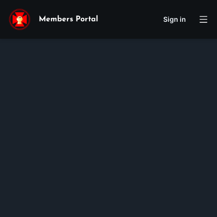
Sign in
Members Portal
Maria
Huyen
Thi Thanh
Nguyen