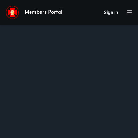
Sign in
Members Portal
Teresa
Christina
Ngọc Linh
Trần