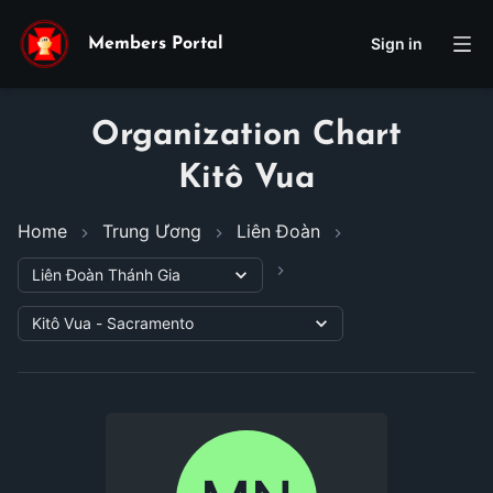
Sign in
Members Portal
Organization Chart
Kitô Vua
Home
Trung Ương
Liên Đoàn