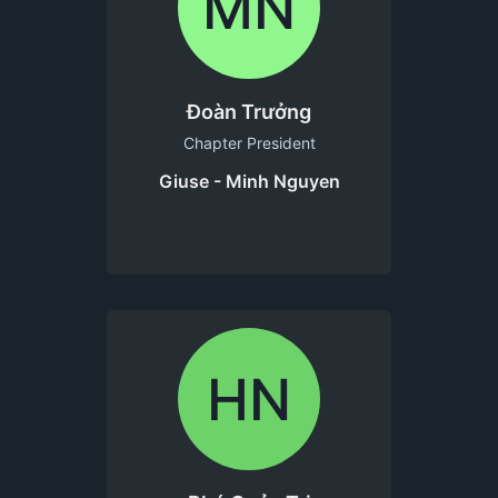
MN
Đoàn Trưởng
Chapter President
Giuse - Minh Nguyen
HN