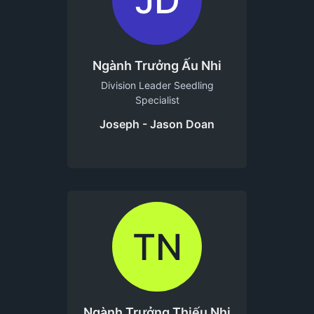
JD
Ngành Trưởng Ấu Nhi
Division Leader Seedling
Specialist
Joseph - Jason Doan
TN
Ngành Trưởng Thiếu Nhi