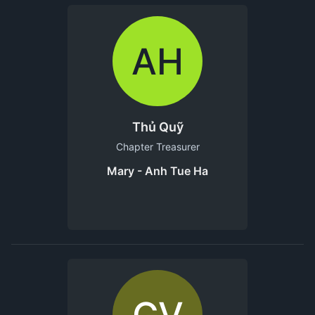
AH
Thủ Quỹ
Chapter Treasurer
Mary - Anh Tue Ha