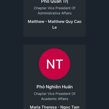
Phó Quản Trị
Chapter Vice President Of
Administrative Affairs
Matthew - Matthew Quy Cao
Le
NT
Phó Nghiên Huấn
Chapter Vice President Of
Academic Affairs
Maria Theresa - Ngoc Tam