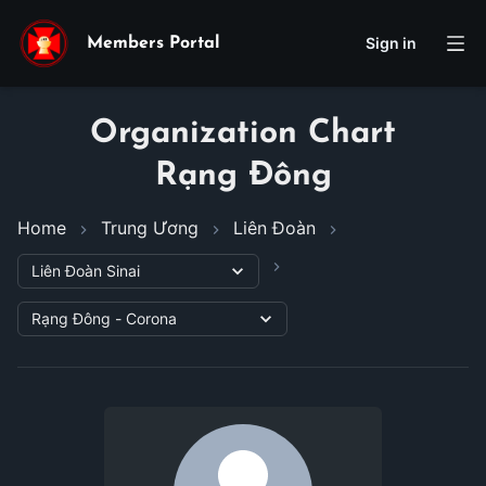
Sign in
Members Portal
Organization Chart
Rạng Đông
Home
Trung Ương
Liên Đoàn