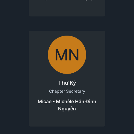
MN
Thư Ký
Chapter Secretary
Micae - Michèle Hân Đình
Nguyễn