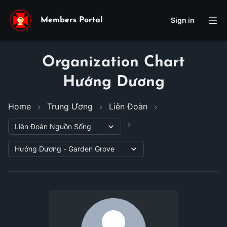
Sign in
Members Portal
Organization Chart
Hướng Dương
Home
Trung Ương
Liên Đoàn