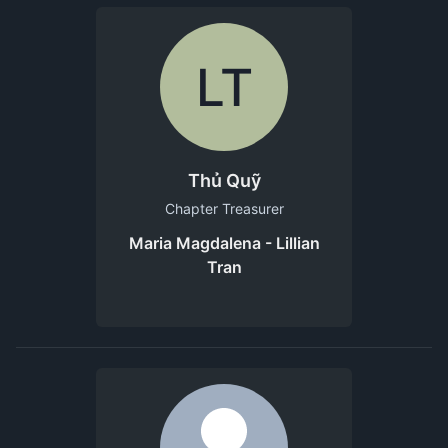
LT
Thủ Quỹ
Chapter Treasurer
Maria Magdalena - Lillian
Tran