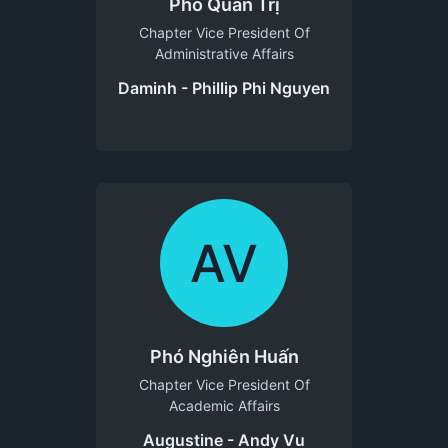
Phó Quản Trị
Chapter Vice President Of
Administrative Affairs
Daminh - Phillip Phi Nguyen
AV
Phó Nghiên Huấn
Chapter Vice President Of
Academic Affairs
Augustine - Andy Vu