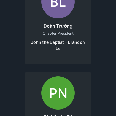
BL
Đoàn Trưởng
Chapter President
John the Baptist - Brandon
Le
PN