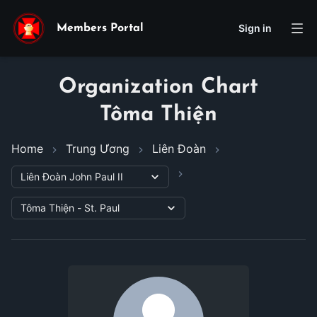
Sign in
Members Portal
Organization Chart
Tôma Thiện
Home
Trung Ương
Liên Đoàn