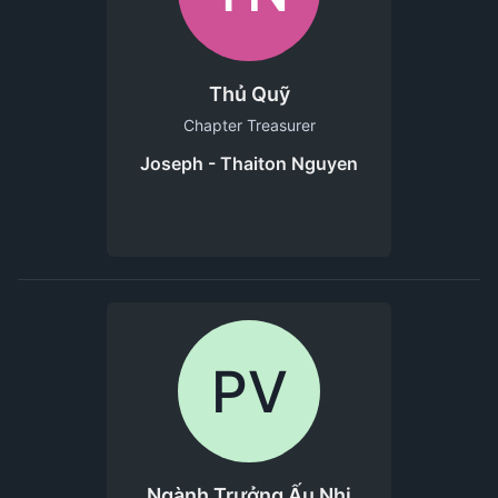
Thủ Quỹ
Chapter Treasurer
Joseph - Thaiton Nguyen
PV
Ngành Trưởng Ấu Nhi