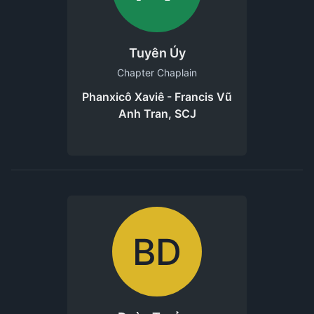
Tuyên Úy
Chapter Chaplain
Phanxicô Xaviê - Francis Vũ
Anh Tran, SCJ
BD