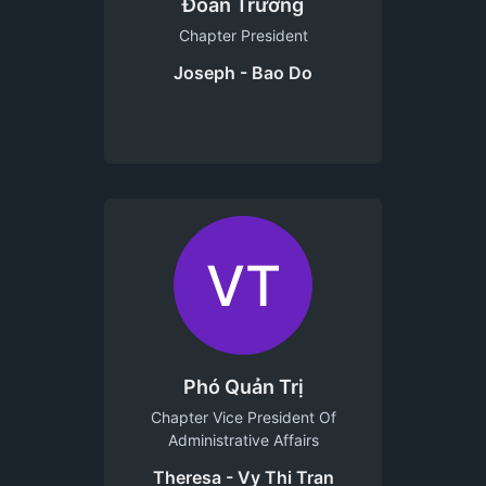
Đoàn Trưởng
Chapter President
Joseph - Bao Do
VT
Phó Quản Trị
Chapter Vice President Of
Administrative Affairs
Theresa - Vy Thi Tran