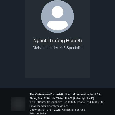
Ngành Trưởng Hiệp Sĩ
Division Leader KoE Specialist
The Vietnamese Eucharistic Youth Movement in the U.S.A.
Phong Trào Thiếu Nhi Thánh Thể Việt Nam tại Hoa Kỳ
1811 E Center St, Anaheim, CA 92805. Phone: 714-603-7586
Email: headquarters@veym.net
Copyright © 1975 -
2026
. All Rights Reserved
Privacy Policy