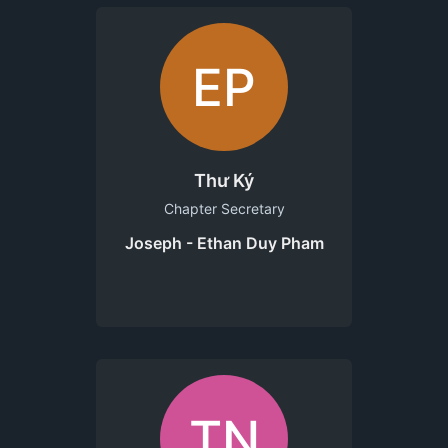
EP
Thư Ký
Chapter Secretary
Joseph - Ethan Duy Pham
TN