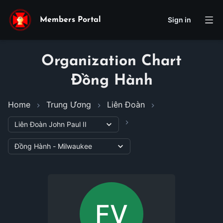
Sign in
Members Portal
Organization Chart
Đồng Hành
Home
Trung Ương
Liên Đoàn
FV