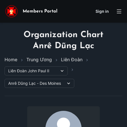
Sign in
Members Portal
Organization Chart
Anrê Dũng Lạc
Home
Trung Ương
Liên Đoàn