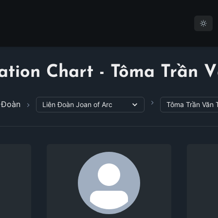
ation Chart - Tôma Trần V
 Đoàn