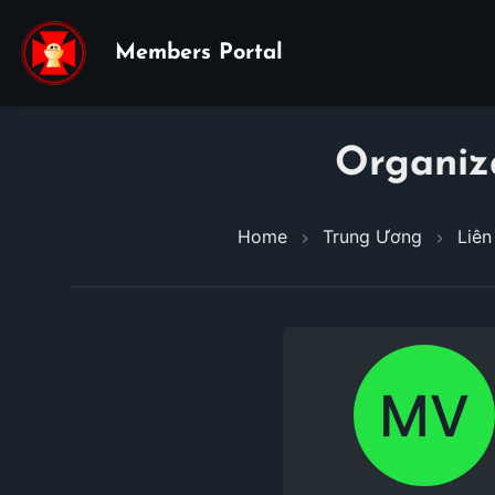
Members Portal
Organiz
Home
Trung Ương
Liên
MV