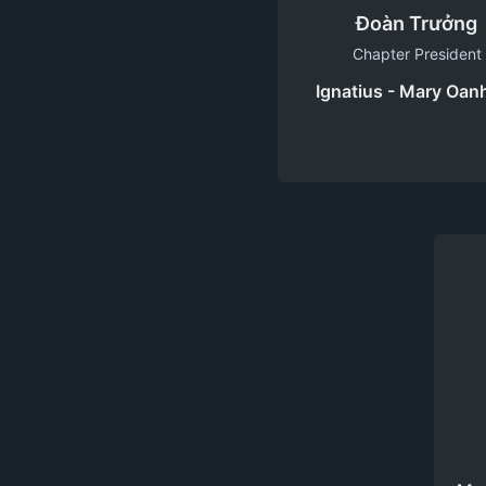
Đoàn Trưởng
Chapter President
Ignatius - Mary Oan