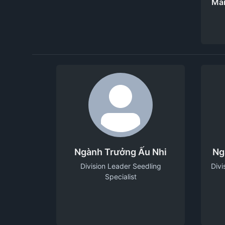
Mar
Ngành Trưởng Ấu Nhi
Ng
Division Leader Seedling
Divi
Specialist