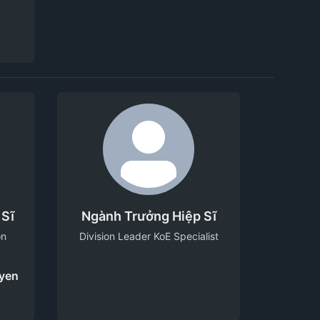
 Sĩ
Ngành Trưởng Hiệp Sĩ
on
Division Leader KoE Specialist
uyen