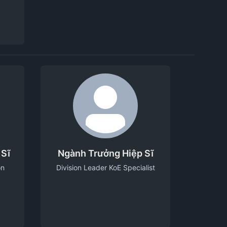
 Sĩ
Ngành Trưởng Hiệp Sĩ
on
Division Leader KoE Specialist