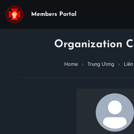
Members Portal
Organization C
Home
Trung Ương
Liên