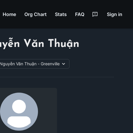
Home
Org Chart
Stats
FAQ
Sign in
guyễn Văn Thuận