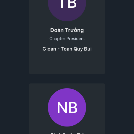
TB
Đoàn Trưởng
Chapter President
Gioan - Toan Quy Bui
NB