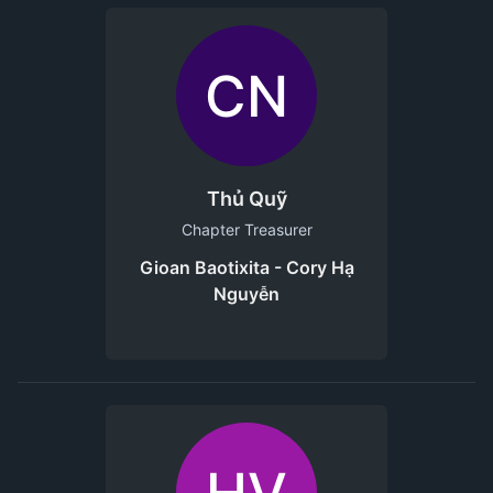
CN
Thủ Quỹ
Chapter Treasurer
Gioan Baotixita - Cory Hạ
Nguyễn