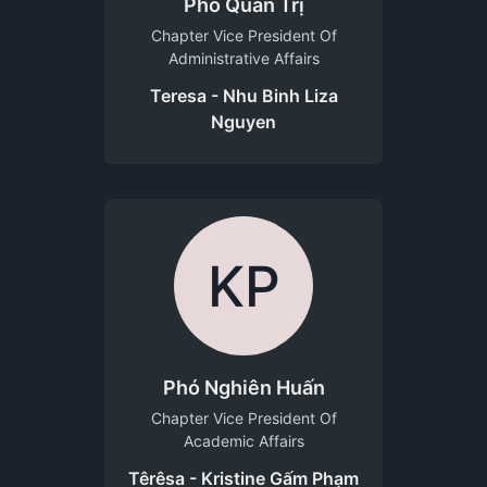
Phó Quản Trị
Chapter Vice President Of
Administrative Affairs
Teresa - Nhu Binh Liza
Nguyen
KP
Phó Nghiên Huấn
Chapter Vice President Of
Academic Affairs
Têrêsa - Kristine Gấm Phạm