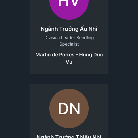
HV
Ngành Trưởng Ấu Nhi
Division Leader Seedling
Specialist
Martin de Porres - Hung Duc
Vu
DN
Ngành Trưởng Thiếu Nhi