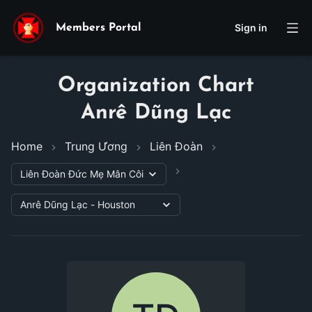
Sign in
Members Portal
Organization Chart
Anrê Dũng Lạc
Home
Trung Ương
Liên Đoàn