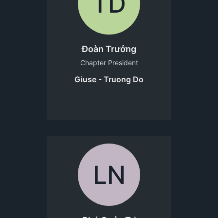
TD
Đoàn Trưởng
Chapter President
Giuse - Truong Do
LN